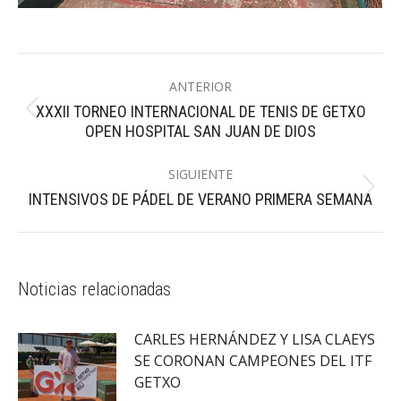
Navegación
ANTERIOR
entre
XXXII TORNEO INTERNACIONAL DE TENIS DE GETXO
Publicación
publicaciones
OPEN HOSPITAL SAN JUAN DE DIOS
anterior:
SIGUIENTE
Publicación
INTENSIVOS DE PÁDEL DE VERANO PRIMERA SEMANA
siguiente:
Noticias relacionadas
CARLES HERNÁNDEZ Y LISA CLAEYS
SE CORONAN CAMPEONES DEL ITF
GETXO