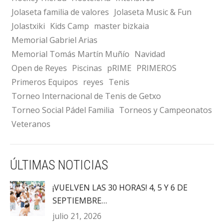
Jolaseta familia de valores
Jolaseta Music & Fun
Jolastxiki
Kids Camp
master bizkaia
Memorial Gabriel Arias
Memorial Tomás Martín Muñío
Navidad
Open de Reyes
Piscinas
pRIME
PRIMEROS
Primeros Equipos
reyes
Tenis
Torneo Internacional de Tenis de Getxo
Torneo Social Pádel Familia
Torneos y Campeonatos
Veteranos
ÚLTIMAS NOTICIAS
¡VUELVEN LAS 30 HORAS! 4, 5 Y 6 DE
SEPTIEMBRE…
julio 21, 2026