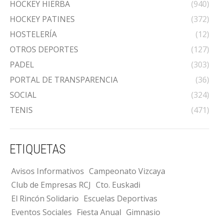
HOCKEY HIERBA
(940)
HOCKEY PATINES
(372)
HOSTELERÍA
(12)
OTROS DEPORTES
(127)
PADEL
(303)
PORTAL DE TRANSPARENCIA
(36)
SOCIAL
(324)
TENIS
(471)
ETIQUETAS
Avisos Informativos
Campeonato Vizcaya
Club de Empresas RCJ
Cto. Euskadi
El Rincón Solidario
Escuelas Deportivas
Eventos Sociales
Fiesta Anual
Gimnasio