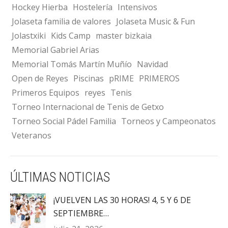
Hockey Hierba
Hostelería
Intensivos
Jolaseta familia de valores
Jolaseta Music & Fun
Jolastxiki
Kids Camp
master bizkaia
Memorial Gabriel Arias
Memorial Tomás Martín Muñío
Navidad
Open de Reyes
Piscinas
pRIME
PRIMEROS
Primeros Equipos
reyes
Tenis
Torneo Internacional de Tenis de Getxo
Torneo Social Pádel Familia
Torneos y Campeonatos
Veteranos
ÚLTIMAS NOTICIAS
¡VUELVEN LAS 30 HORAS! 4, 5 Y 6 DE
SEPTIEMBRE…