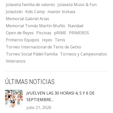
Jolaseta familia de valores
Jolaseta Music & Fun
Jolastxiki
Kids Camp
master bizkaia
Memorial Gabriel Arias
Memorial Tomás Martín Muñío
Navidad
Open de Reyes
Piscinas
pRIME
PRIMEROS
Primeros Equipos
reyes
Tenis
Torneo Internacional de Tenis de Getxo
Torneo Social Pádel Familia
Torneos y Campeonatos
Veteranos
ÚLTIMAS NOTICIAS
¡VUELVEN LAS 30 HORAS! 4, 5 Y 6 DE
SEPTIEMBRE…
julio 21, 2026