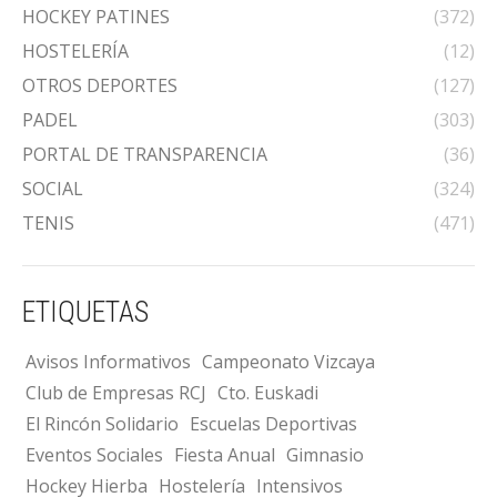
HOCKEY PATINES
(372)
HOSTELERÍA
(12)
OTROS DEPORTES
(127)
PADEL
(303)
PORTAL DE TRANSPARENCIA
(36)
SOCIAL
(324)
TENIS
(471)
ETIQUETAS
Avisos Informativos
Campeonato Vizcaya
Club de Empresas RCJ
Cto. Euskadi
El Rincón Solidario
Escuelas Deportivas
Eventos Sociales
Fiesta Anual
Gimnasio
Hockey Hierba
Hostelería
Intensivos