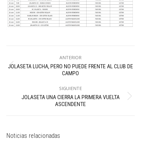
Navegación
ANTERIOR
entre
JOLASETA LUCHA, PERO NO PUEDE FRENTE AL CLUB DE
Publicación
publicaciones
CAMPO
anterior:
SIGUIENTE
JOLASETA UNA CIERRA LA PRIMERA VUELTA
Publicación
ASCENDENTE
siguiente:
Noticias relacionadas