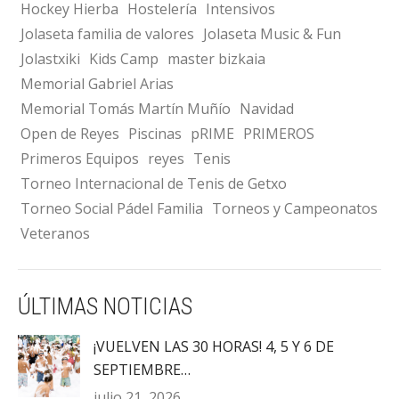
Hockey Hierba
Hostelería
Intensivos
Jolaseta familia de valores
Jolaseta Music & Fun
Jolastxiki
Kids Camp
master bizkaia
Memorial Gabriel Arias
Memorial Tomás Martín Muñío
Navidad
Open de Reyes
Piscinas
pRIME
PRIMEROS
Primeros Equipos
reyes
Tenis
Torneo Internacional de Tenis de Getxo
Torneo Social Pádel Familia
Torneos y Campeonatos
Veteranos
ÚLTIMAS NOTICIAS
¡VUELVEN LAS 30 HORAS! 4, 5 Y 6 DE
SEPTIEMBRE…
julio 21, 2026