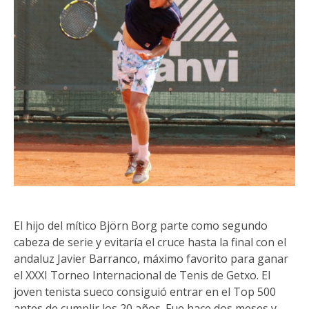
El hijo del mítico Björn Borg parte como segundo
cabeza de serie y evitaría el cruce hasta la final con el
andaluz Javier Barranco, máximo favorito para ganar
el XXXI Torneo Internacional de Tenis de Getxo. El
joven tenista sueco consiguió entrar en el Top 500
antes de cumplir los 20 años. Fue hace dos meses y