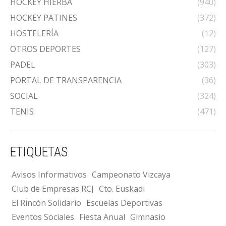
HOCKEY HIERBA
(940)
HOCKEY PATINES
(372)
HOSTELERÍA
(12)
OTROS DEPORTES
(127)
PADEL
(303)
PORTAL DE TRANSPARENCIA
(36)
SOCIAL
(324)
TENIS
(471)
ETIQUETAS
Avisos Informativos
Campeonato Vizcaya
Club de Empresas RCJ
Cto. Euskadi
El Rincón Solidario
Escuelas Deportivas
Eventos Sociales
Fiesta Anual
Gimnasio