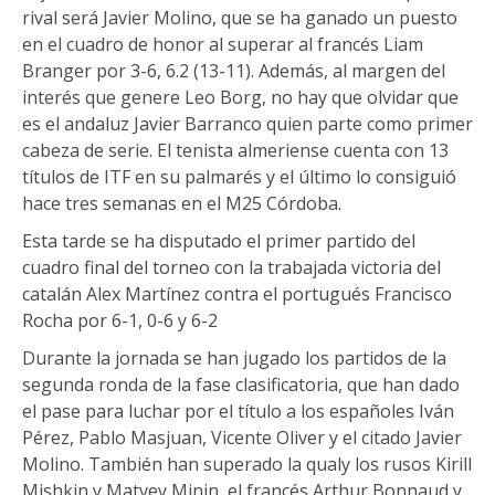
rival será Javier Molino, que se ha ganado un puesto
en el cuadro de honor al superar al francés Liam
Branger por 3-6, 6.2 (13-11). Además, al margen del
interés que genere Leo Borg, no hay que olvidar que
es el andaluz Javier Barranco quien parte como primer
cabeza de serie. El tenista almeriense cuenta con 13
títulos de ITF en su palmarés y el último lo consiguió
hace tres semanas en el M25 Córdoba.
Esta tarde se ha disputado el primer partido del
cuadro final del torneo con la trabajada victoria del
catalán Alex Martínez contra el portugués Francisco
Rocha por 6-1, 0-6 y 6-2
Durante la jornada se han jugado los partidos de la
segunda ronda de la fase clasificatoria, que han dado
el pase para luchar por el título a los españoles Iván
Pérez, Pablo Masjuan, Vicente Oliver y el citado Javier
Molino. También han superado la qualy los rusos Kirill
Mishkin y Matvey Minin, el francés Arthur Bonnaud y