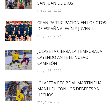
SAN JUAN DE DIOS
mayo 28, 2026
GRAN PARTICIPACIÓN EN LOS CTOS.
DE ESPAÑA ALEVÍN Y JUVENIL
mayo 27, 2026
JOLASETA CIERRA LA TEMPORADA
CAYENDO ANTE EL NUEVO
CAMPEÓN
mayo 18, 2026
JOLASETA RECIBE AL MARTINELIA
MANLLEU CON LOS DEBERES YA
HECHOS
mayo 14, 2026