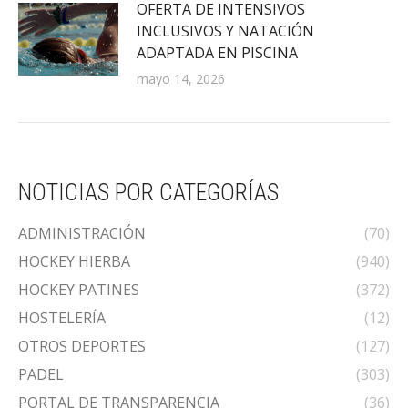
OFERTA DE INTENSIVOS
INCLUSIVOS Y NATACIÓN
ADAPTADA EN PISCINA
mayo 14, 2026
NOTICIAS POR CATEGORÍAS
ADMINISTRACIÓN
(70)
HOCKEY HIERBA
(940)
HOCKEY PATINES
(372)
HOSTELERÍA
(12)
OTROS DEPORTES
(127)
PADEL
(303)
PORTAL DE TRANSPARENCIA
(36)