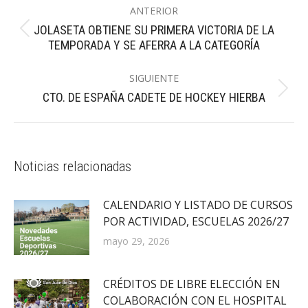
ANTERIOR
entre
JOLASETA OBTIENE SU PRIMERA VICTORIA DE LA
Publicación
publicaciones
TEMPORADA Y SE AFERRA A LA CATEGORÍA
anterior:
SIGUIENTE
Publicación
CTO. DE ESPAÑA CADETE DE HOCKEY HIERBA
siguiente:
Noticias relacionadas
CALENDARIO Y LISTADO DE CURSOS
POR ACTIVIDAD, ESCUELAS 2026/27
mayo 29, 2026
CRÉDITOS DE LIBRE ELECCIÓN EN
COLABORACIÓN CON EL HOSPITAL