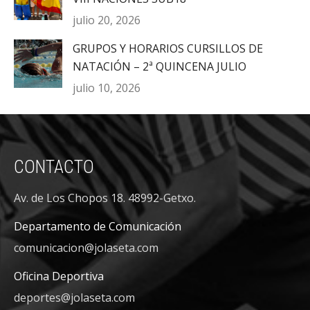
julio 20, 2026
GRUPOS Y HORARIOS CURSILLOS DE
NATACIÓN – 2ª QUINCENA JULIO
julio 10, 2026
CONTACTO
Av. de Los Chopos 18. 48992-Getxo.
Departamento de Comunicación
comunicacion@jolaseta.com
Oficina Deportiva
deportes@jolaseta.com