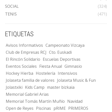
SOCIAL
(324)
TENIS
(471)
ETIQUETAS
Avisos Informativos
Campeonato Vizcaya
Club de Empresas RCJ
Cto. Euskadi
El Rincón Solidario
Escuelas Deportivas
Eventos Sociales
Fiesta Anual
Gimnasio
Hockey Hierba
Hostelería
Intensivos
Jolaseta familia de valores
Jolaseta Music & Fun
Jolastxiki
Kids Camp
master bizkaia
Memorial Gabriel Arias
Memorial Tomás Martín Muñío
Navidad
Open de Reyes
Piscinas
pRIME
PRIMEROS