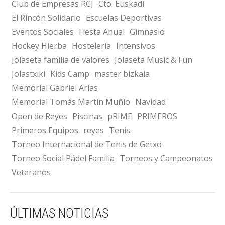
Club de Empresas RCJ
Cto. Euskadi
El Rincón Solidario
Escuelas Deportivas
Eventos Sociales
Fiesta Anual
Gimnasio
Hockey Hierba
Hostelería
Intensivos
Jolaseta familia de valores
Jolaseta Music & Fun
Jolastxiki
Kids Camp
master bizkaia
Memorial Gabriel Arias
Memorial Tomás Martín Muñío
Navidad
Open de Reyes
Piscinas
pRIME
PRIMEROS
Primeros Equipos
reyes
Tenis
Torneo Internacional de Tenis de Getxo
Torneo Social Pádel Familia
Torneos y Campeonatos
Veteranos
ÚLTIMAS NOTICIAS