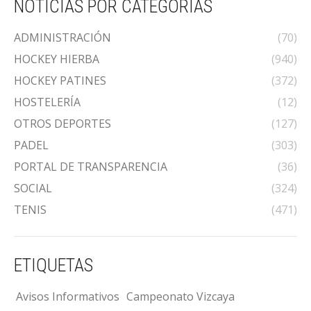
NOTICIAS POR CATEGORÍAS
ADMINISTRACIÓN
(70)
HOCKEY HIERBA
(940)
HOCKEY PATINES
(372)
HOSTELERÍA
(12)
OTROS DEPORTES
(127)
PADEL
(303)
PORTAL DE TRANSPARENCIA
(36)
SOCIAL
(324)
TENIS
(471)
ETIQUETAS
Avisos Informativos
Campeonato Vizcaya