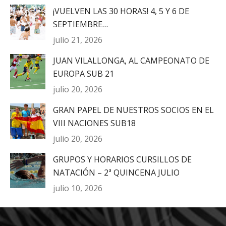
¡VUELVEN LAS 30 HORAS! 4, 5 Y 6 DE
SEPTIEMBRE…
julio 21, 2026
JUAN VILALLONGA, AL CAMPEONATO DE
EUROPA SUB 21
julio 20, 2026
GRAN PAPEL DE NUESTROS SOCIOS EN EL
VIII NACIONES SUB18
julio 20, 2026
GRUPOS Y HORARIOS CURSILLOS DE
NATACIÓN – 2ª QUINCENA JULIO
julio 10, 2026