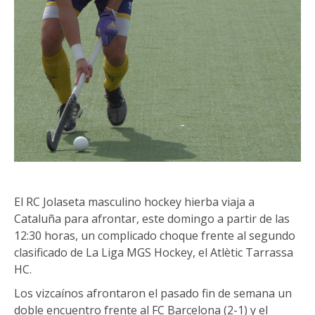
El RC Jolaseta masculino hockey hierba viaja a
Cataluña para afrontar, este domingo a partir de las
12:30 horas, un complicado choque frente al segundo
clasificado de La Liga MGS Hockey, el Atlètic Tarrassa
HC.
Los vizcaínos afrontaron el pasado fin de semana un
doble encuentro frente al FC Barcelona (2-1) y el