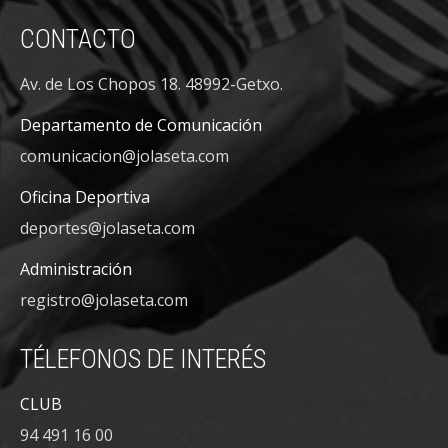
CONTACTO
Av. de Los Chopos 18. 48992-Getxo.
Departamento de Comunicación
comunicacion@jolaseta.com
Oficina Deportiva
deportes@jolaseta.com
Administración
registro@jolaseta.com
TÉLEFONOS DE INTERÉS
CLUB
94 491 16 00