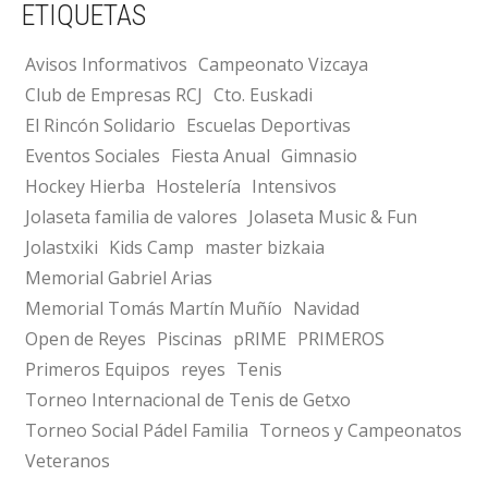
ETIQUETAS
Avisos Informativos
Campeonato Vizcaya
Club de Empresas RCJ
Cto. Euskadi
El Rincón Solidario
Escuelas Deportivas
Eventos Sociales
Fiesta Anual
Gimnasio
Hockey Hierba
Hostelería
Intensivos
Jolaseta familia de valores
Jolaseta Music & Fun
Jolastxiki
Kids Camp
master bizkaia
Memorial Gabriel Arias
Memorial Tomás Martín Muñío
Navidad
Open de Reyes
Piscinas
pRIME
PRIMEROS
Primeros Equipos
reyes
Tenis
Torneo Internacional de Tenis de Getxo
Torneo Social Pádel Familia
Torneos y Campeonatos
Veteranos