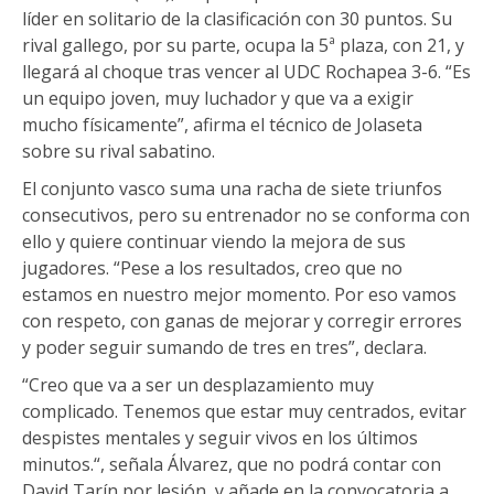
líder en solitario de la clasificación con 30 puntos. Su
rival gallego, por su parte, ocupa la 5ª plaza, con 21, y
llegará al choque tras vencer al UDC Rochapea 3-6. “Es
un equipo joven, muy luchador y que va a exigir
mucho físicamente”, afirma el técnico de Jolaseta
sobre su rival sabatino.
El conjunto vasco suma una racha de siete triunfos
consecutivos, pero su entrenador no se conforma con
ello y quiere continuar viendo la mejora de sus
jugadores. “Pese a los resultados, creo que no
estamos en nuestro mejor momento. Por eso vamos
con respeto, con ganas de mejorar y corregir errores
y poder seguir sumando de tres en tres”, declara.
“Creo que va a ser un desplazamiento muy
complicado. Tenemos que estar muy centrados, evitar
despistes mentales y seguir vivos en los últimos
minutos.“, señala Álvarez, que no podrá contar con
David Tarín por lesión, y añade en la convocatoria a