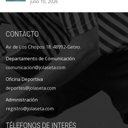
julio 10, 2026
CONTACTO
Av. de Los Chopos 18. 48992-Getxo.
Departamento de Comunicación
comunicacion@jolaseta.com
Oficina Deportiva
deportes@jolaseta.com
Administración
registro@jolaseta.com
TÉLEFONOS DE INTERÉS