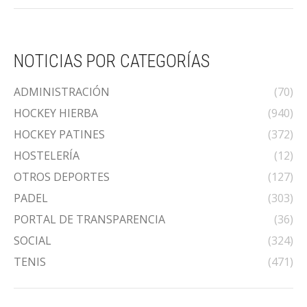
NOTICIAS POR CATEGORÍAS
ADMINISTRACIÓN
(70)
HOCKEY HIERBA
(940)
HOCKEY PATINES
(372)
HOSTELERÍA
(12)
OTROS DEPORTES
(127)
PADEL
(303)
PORTAL DE TRANSPARENCIA
(36)
SOCIAL
(324)
TENIS
(471)