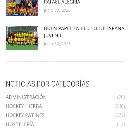
RAFAEL ALEGRIA
junio 30, 2026
BUEN PAPEL EN EL CTO. DE ESPAÑA
JUVENIL
junio 30, 2026
NOTICIAS POR CATEGORÍAS
ADMINISTRACIÓN
(70)
HOCKEY HIERBA
(940)
HOCKEY PATINES
(372)
HOSTELERÍA
(12)