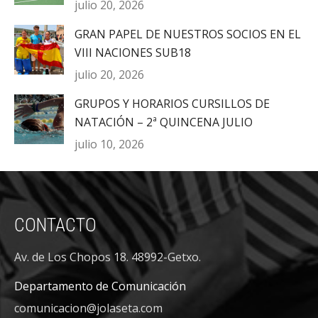
julio 20, 2026
GRAN PAPEL DE NUESTROS SOCIOS EN EL
VIII NACIONES SUB18
julio 20, 2026
GRUPOS Y HORARIOS CURSILLOS DE
NATACIÓN – 2ª QUINCENA JULIO
julio 10, 2026
CONTACTO
Av. de Los Chopos 18. 48992-Getxo.
Departamento de Comunicación
comunicacion@jolaseta.com