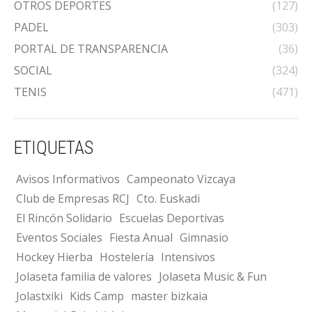
OTROS DEPORTES
(127)
PADEL
(303)
PORTAL DE TRANSPARENCIA
(36)
SOCIAL
(324)
TENIS
(471)
ETIQUETAS
Avisos Informativos
Campeonato Vizcaya
Club de Empresas RCJ
Cto. Euskadi
El Rincón Solidario
Escuelas Deportivas
Eventos Sociales
Fiesta Anual
Gimnasio
Hockey Hierba
Hostelería
Intensivos
Jolaseta familia de valores
Jolaseta Music & Fun
Jolastxiki
Kids Camp
master bizkaia