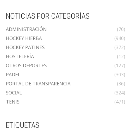
NOTICIAS POR CATEGORÍAS
ADMINISTRACIÓN
(70)
HOCKEY HIERBA
(940)
HOCKEY PATINES
(372)
HOSTELERÍA
(12)
OTROS DEPORTES
(127)
PADEL
(303)
PORTAL DE TRANSPARENCIA
(36)
SOCIAL
(324)
TENIS
(471)
ETIQUETAS