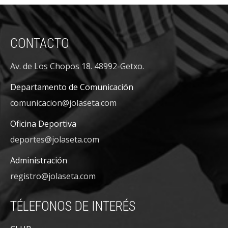
CONTACTO
Av. de Los Chopos 18. 48992-Getxo.
Departamento de Comunicación
comunicacion@jolaseta.com
Oficina Deportiva
deportes@jolaseta.com
Administración
registro@jolaseta.com
TÉLEFONOS DE INTERÉS