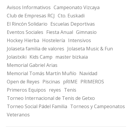
Avisos Informativos
Campeonato Vizcaya
Club de Empresas RCJ
Cto. Euskadi
El Rincón Solidario
Escuelas Deportivas
Eventos Sociales
Fiesta Anual
Gimnasio
Hockey Hierba
Hostelería
Intensivos
Jolaseta familia de valores
Jolaseta Music & Fun
Jolastxiki
Kids Camp
master bizkaia
Memorial Gabriel Arias
Memorial Tomás Martín Muñío
Navidad
Open de Reyes
Piscinas
pRIME
PRIMEROS
Primeros Equipos
reyes
Tenis
Torneo Internacional de Tenis de Getxo
Torneo Social Pádel Familia
Torneos y Campeonatos
Veteranos