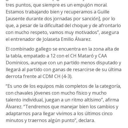
tres puntos, que siempre es un empujón moral.
Estamos trabajando bien y recuperamos a Guille
[ausente durante dos jornadas por sanción], por lo
que, a pesar de la dificultad del choque y de afrontarlo
con mucho respeto, vamos muy motivados”, asegura
el entrenador de Jolaseta Emilio Álvarez.
El combinado gallego se encuentra en la zona alta de
la tabla, empatado a 12 con el CH Mataró y CAA
Dominicos, aunque con un partido menos disputado y
llegará al partido con ganas de resarcirse de su última
derrota frente al CDM CH (4-3).
“Es uno de los equipos más completos de la categoría,
con chavales jóvenes con mucho físico y mucho
talento individual, juegan a un ritmo altísimo”, afirma
Álvarez. “Tendremos que manejar bien los cambios y
adaptarnos para llegar vivimos a los últimos cinco
minutos y traernos algún punto”, declara.