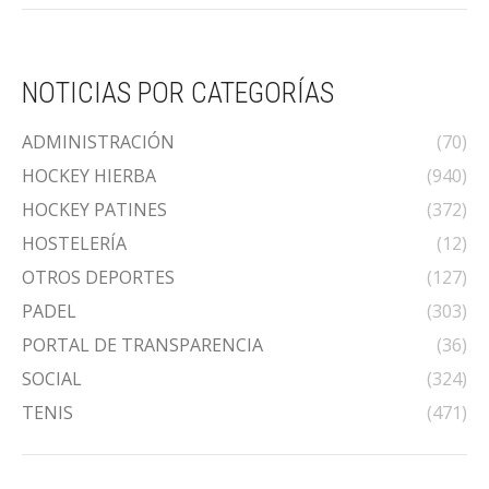
NOTICIAS POR CATEGORÍAS
ADMINISTRACIÓN
(70)
HOCKEY HIERBA
(940)
HOCKEY PATINES
(372)
HOSTELERÍA
(12)
OTROS DEPORTES
(127)
PADEL
(303)
PORTAL DE TRANSPARENCIA
(36)
SOCIAL
(324)
TENIS
(471)