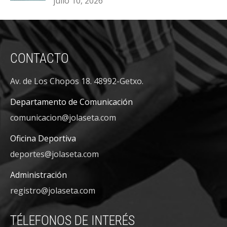
julio 10, 2026
CONTACTO
Av. de Los Chopos 18. 48992-Getxo.
Departamento de Comunicación
comunicacion@jolaseta.com
Oficina Deportiva
deportes@jolaseta.com
Administración
registro@jolaseta.com
TÉLEFONOS DE INTERÉS