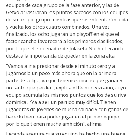
equipos de cada grupo de la fase anterior, y las de
Getxo arrastrarán los puntos sacados con los equipos
de su propio grupo mientras que se enfrentarán a ida
y vuelta los otros cuatro combinados. Una vez
finalizado, los ocho jugarán un playoff en el que el
factor cancha favorecerá a los primeros clasificados,
por lo que el entrenador de Jolaseta Nacho Lecanda
destaca la importancia de quedar en la zona alta.
“Vamos a ir a presionar desde el minuto cero y a
jugárnosla un poco más ahora que en la primera
parte de la liga, ya que tenemos mucho que ganar y
no tanto que perder”, explica el técnico vizcaíno, cuyo
equipo acumula los mismos puntos que los de su rival
dominical. “Va a ser un partido muy difícil. Tienen
jugadoras de jóvenes de mucha calidad y con ganas de
hacerlo bien para poder jugar en el primer equipo,
por lo que tienen mucha ambición”, afirma.
Lecanda asegura que su equipo ha hecho una buena