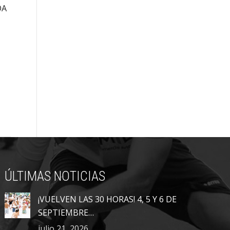
DA
ÚLTIMAS NOTICIAS
¡VUELVEN LAS 30 HORAS! 4, 5 Y 6 DE
SEPTIEMBRE…
julio 21, 2026