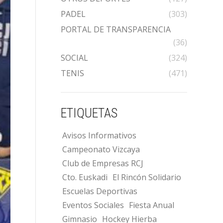
PADEL
(303)
PORTAL DE TRANSPARENCIA
(36)
SOCIAL
(324)
TENIS
(471)
ETIQUETAS
Avisos Informativos
Campeonato Vizcaya
Club de Empresas RCJ
Cto. Euskadi
El Rincón Solidario
Escuelas Deportivas
Eventos Sociales
Fiesta Anual
Gimnasio
Hockey Hierba