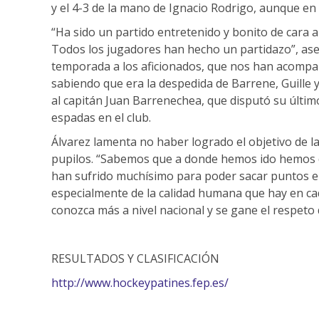
y el 4-3 de la mano de Ignacio Rodrigo, aunque en 
“Ha sido un partido entretenido y bonito de cara al
Todos los jugadores han hecho un partidazo”, ase
temporada a los aficionados, que nos han acompa
sabiendo que era la despedida de Barrene, Guille 
al capitán Juan Barrenechea, que disputó su últi
espadas en el club.
Álvarez lamenta no haber logrado el objetivo de 
pupilos. “Sabemos que a donde hemos ido hemos de
han sufrido muchísimo para poder sacar puntos en 
especialmente de la calidad humana que hay en ca
conozca más a nivel nacional y se gane el respeto d
RESULTADOS Y CLASIFICACIÓN
http://www.hockeypatines.fep.es/