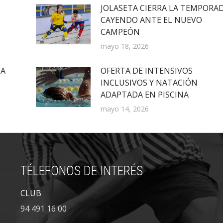
JOLASETA CIERRA LA TEMPORA
CAYENDO ANTE EL NUEVO
CAMPEÓN
mayo 18, 2026
IA
OFERTA DE INTENSIVOS
INCLUSIVOS Y NATACIÓN
ADAPTADA EN PISCINA
mayo 14, 2026
TÉLEFONOS DE INTERÉS
CLUB
94 491 16 00