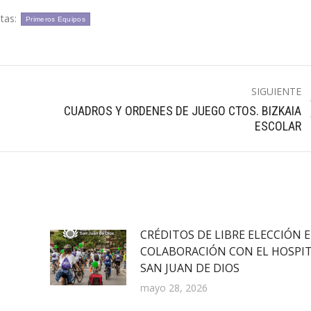
etas:
Primeros Equipos
SIGUIENTE
CUADROS Y ORDENES DE JUEGO CTOS. BIZKAIA
Publicación
ESCOLAR
siguiente:
CRÉDITOS DE LIBRE ELECCIÓN 
COLABORACIÓN CON EL HOSPI
SAN JUAN DE DIOS
mayo 28, 2026