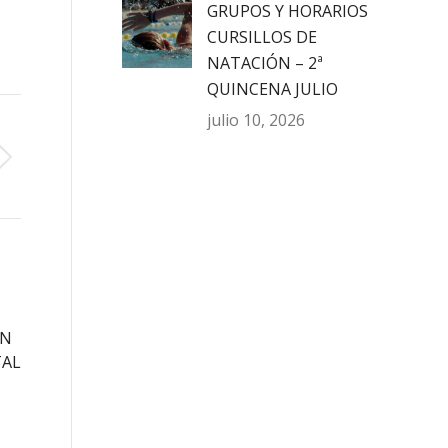
GRUPOS Y HORARIOS
CURSILLOS DE
NATACIÓN – 2ª
QUINCENA JULIO
julio 10, 2026
EN
TAL