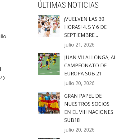
ÚLTIMAS NOTICIAS
.
¡VUELVEN LAS 30
HORAS! 4, 5 Y 6 DE
SEPTIEMBRE…
llo
julio 21, 2026
JUAN VILALLONGA, AL
CAMPEONATO DE
l
EUROPA SUB 21
o y
julio 20, 2026
GRAN PAPEL DE
NUESTROS SOCIOS
EN EL VIII NACIONES
SUB18
julio 20, 2026