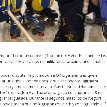
temporada con un empate (4-4) con el CE Vendrell, uno de los
en la cual los vizcaínos no militarán el próximo año al haber
 poder disputar la promoción a OK Liga mientras que el
jar un buen sabor de boca” a sus aficionados, afirma su
do serio y empezamos bastante fuerte. Nos adelantamos con
os” explica. Jon Viar fue el encargado del anotar el 2-0 de
ograr la igualada. Durante la segunda mitad los de Neguri
 a bola parada que no lograron convertir y consiguiendo el 3