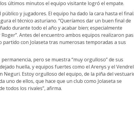
los últimos minutos el equipo visitante logró el empate.
 público y jugadores. El equipo ha dado la cara hasta el final
gura el técnico asturiano. “Queríamos dar un buen final de
ñado durante todo el año y acabar bien; especialmente
y Roger”. Antes del encuentro ambos equipos realizaron pasi
mo partido con Jolaseta tras numerosas temporadas a sus
la permanencia, pero se muestra “muy orgulloso” de sus
jado huella, y equipos fuertes como el Arenys y el Vendrel
Neguri. Estoy orgulloso del equipo, de la piña del vestuari
da uno de ellos, que hace que un club como Jolaseta se
e todos los rivales”, afirma.