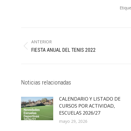
Etiqu
Navegación
entre
ANTERIOR
Publicación
FIESTA ANUAL DEL TENIS 2022
publicaciones
anterior:
Noticias relacionadas
CALENDARIO Y LISTADO DE
CURSOS POR ACTIVIDAD,
ESCUELAS 2026/27
mayo 29, 2026