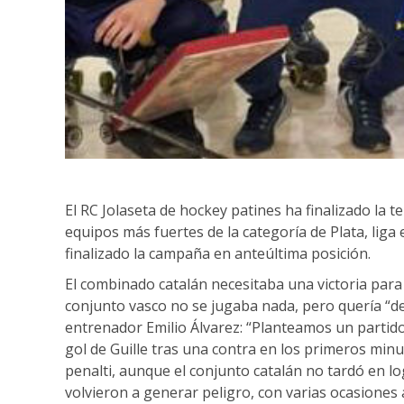
El RC Jolaseta de hockey patines ha finalizado la 
equipos más fuertes de la categoría de Plata, liga 
finalizado la campaña en anteúltima posición.
El combinado catalán necesitaba una victoria para
conjunto vasco no se jugaba nada, pero quería “de
entrenador Emilio Álvarez: “Planteamos un parti
gol de Guille tras una contra en los primeros minut
penalti, aunque el conjunto catalán no tardó en l
volvieron a generar peligro, con varias ocasiones