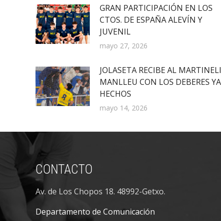
GRAN PARTICIPACIÓN EN LOS
CTOS. DE ESPAÑA ALEVÍN Y
JUVENIL
mayo 27, 2026
JOLASETA RECIBE AL MARTINEL
MANLLEU CON LOS DEBERES YA
HECHOS
mayo 14, 2026
CONTACTO
Av. de Los Chopos 18. 48992-Getxo.
Departamento de Comunicación