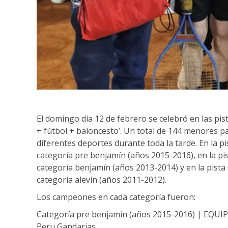
El domingo día 12 de febrero se celebró en las pist
+ fútbol + baloncesto’. Un total de 144 menores pa
diferentes deportes durante toda la tarde. En la p
categoría pre benjamín (años 2015-2016), en la pi
categoría benjamín (años 2013-2014) y en la pista
categoría alevín (años 2011-2012).
Los campeones en cada categoría fueron:
Categoría pre benjamín (años 2015-2016) | EQUIPO
Peru Gandarias