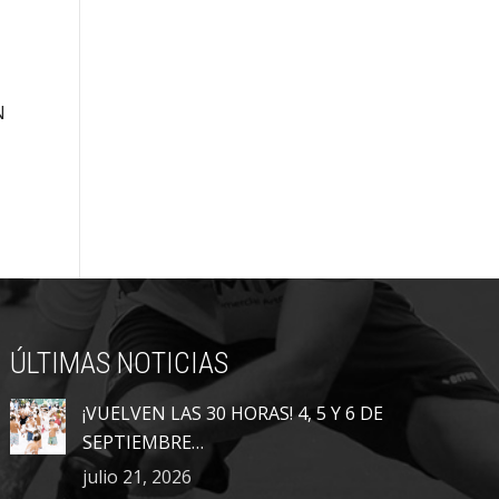
N
ÚLTIMAS NOTICIAS
¡VUELVEN LAS 30 HORAS! 4, 5 Y 6 DE
SEPTIEMBRE…
julio 21, 2026