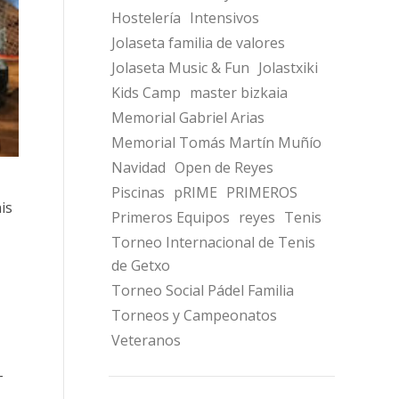
Hostelería
Intensivos
Jolaseta familia de valores
Jolaseta Music & Fun
Jolastxiki
Kids Camp
master bizkaia
Memorial Gabriel Arias
Memorial Tomás Martín Muñío
Navidad
Open de Reyes
Piscinas
pRIME
PRIMEROS
is
Primeros Equipos
reyes
Tenis
Torneo Internacional de Tenis
de Getxo
Torneo Social Pádel Familia
Torneos y Campeonatos
Veteranos
–