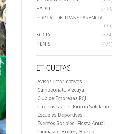
PADEL
(303)
PORTAL DE TRANSPARENCIA
(36)
SOCIAL
(324)
TENIS
(471)
ETIQUETAS
Avisos Informativos
Campeonato Vizcaya
Club de Empresas RCJ
Cto. Euskadi
El Rincón Solidario
Escuelas Deportivas
Eventos Sociales
Fiesta Anual
Gimnasio
Hockey Hierba