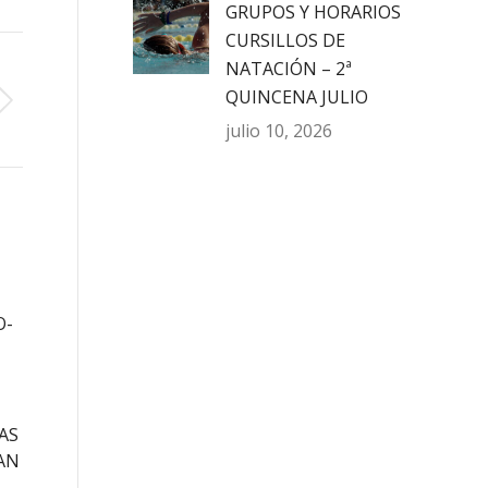
GRUPOS Y HORARIOS
CURSILLOS DE
NATACIÓN – 2ª
QUINCENA JULIO
julio 10, 2026
O-
AS
AN