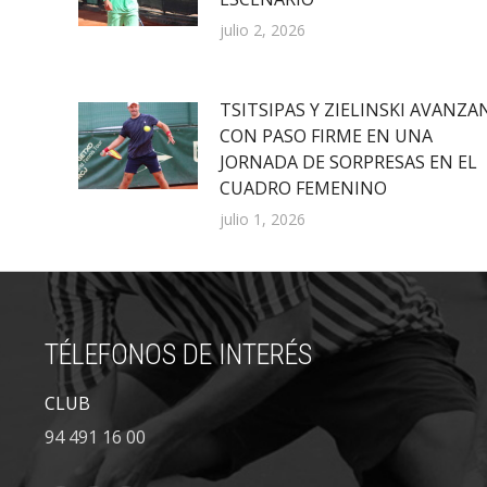
julio 2, 2026
TSITSIPAS Y ZIELINSKI AVANZA
CON PASO FIRME EN UNA
JORNADA DE SORPRESAS EN EL
CUADRO FEMENINO
julio 1, 2026
TÉLEFONOS DE INTERÉS
CLUB
94 491 16 00