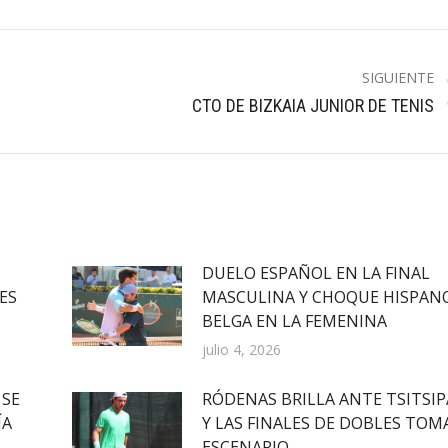
SIGUIENTE
Publicación
CTO DE BIZKAIA JUNIOR DE TENIS
siguiente:
DUELO ESPAÑOL EN LA FINAL
ES
MASCULINA Y CHOQUE HISPAN
BELGA EN LA FEMENINA
julio 4, 2026
 SE
RÓDENAS BRILLA ANTE TSITSIP
ÍA
Y LAS FINALES DE DOBLES TOM
ESCENARIO