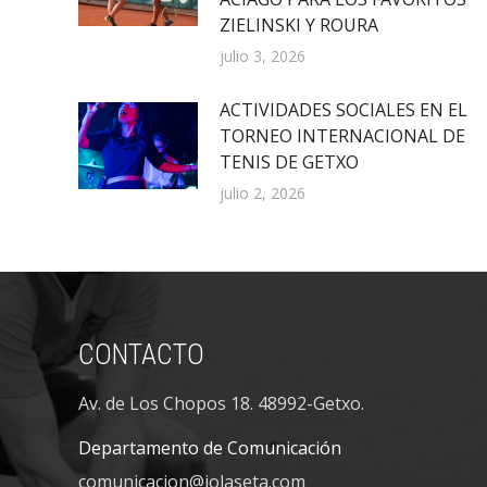
ZIELINSKI Y ROURA
julio 3, 2026
ACTIVIDADES SOCIALES EN EL
TORNEO INTERNACIONAL DE
TENIS DE GETXO
julio 2, 2026
CONTACTO
Av. de Los Chopos 18. 48992-Getxo.
Departamento de Comunicación
comunicacion@jolaseta.com