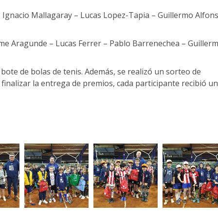
 Ignacio Mallagaray – Lucas Lopez-Tapia – Guillermo Alfon
ime Aragunde – Lucas Ferrer – Pablo Barrenechea – Guiller
ote de bolas de tenis. Además, se realizó un sorteo de
Al finalizar la entrega de premios, cada participante recibió u