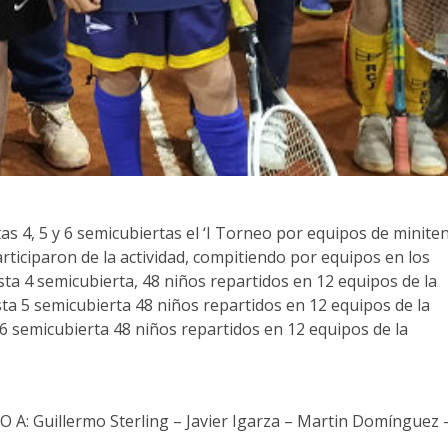
as 4, 5 y 6 semicubiertas el ‘I Torneo por equipos de miniten
rticiparon de la actividad, compitiendo por equipos en los
ista 4 semicubierta, 48 niños repartidos en 12 equipos de la
sta 5 semicubierta 48 niños repartidos en 12 equipos de la
 6 semicubierta 48 niños repartidos en 12 equipos de la
 A: Guillermo Sterling – Javier Igarza – Martin Domínguez 