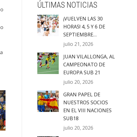
ÚLTIMAS NOTICIAS
so
¡VUELVEN LAS 30
HORAS! 4, 5 Y 6 DE
mo
SEPTIEMBRE…
julio 21, 2026
na
JUAN VILALLONGA, AL
CAMPEONATO DE
EUROPA SUB 21
julio 20, 2026
GRAN PAPEL DE
NUESTROS SOCIOS
EN EL VIII NACIONES
SUB18
julio 20, 2026