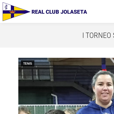
I TORNEO
TENIS