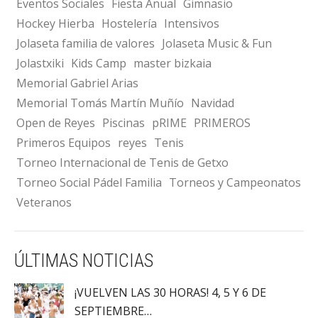
Eventos Sociales
Fiesta Anual
Gimnasio
Hockey Hierba
Hostelería
Intensivos
Jolaseta familia de valores
Jolaseta Music & Fun
Jolastxiki
Kids Camp
master bizkaia
Memorial Gabriel Arias
Memorial Tomás Martín Muñío
Navidad
Open de Reyes
Piscinas
pRIME
PRIMEROS
Primeros Equipos
reyes
Tenis
Torneo Internacional de Tenis de Getxo
Torneo Social Pádel Familia
Torneos y Campeonatos
Veteranos
ÚLTIMAS NOTICIAS
¡VUELVEN LAS 30 HORAS! 4, 5 Y 6 DE
SEPTIEMBRE…