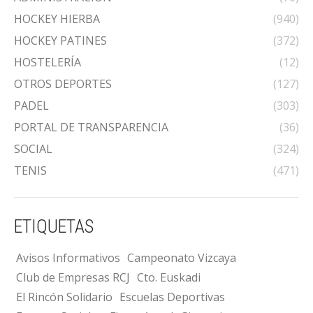
HOCKEY HIERBA
(940)
HOCKEY PATINES
(372)
HOSTELERÍA
(12)
OTROS DEPORTES
(127)
PADEL
(303)
PORTAL DE TRANSPARENCIA
(36)
SOCIAL
(324)
TENIS
(471)
ETIQUETAS
Avisos Informativos
Campeonato Vizcaya
Club de Empresas RCJ
Cto. Euskadi
El Rincón Solidario
Escuelas Deportivas