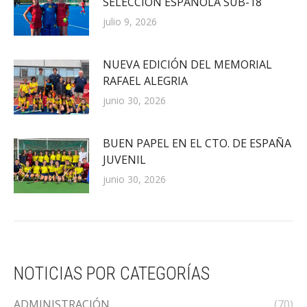
SELECCIÓN ESPAÑOLA SUB-18
julio 9, 2026
NUEVA EDICIÓN DEL MEMORIAL
RAFAEL ALEGRIA
junio 30, 2026
BUEN PAPEL EN EL CTO. DE ESPAÑA
JUVENIL
junio 30, 2026
NOTICIAS POR CATEGORÍAS
ADMINISTRACIÓN
(70)