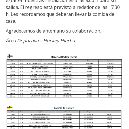
estar en nuestras instalaciones a las 8:00 h para su
salida. El regreso está previsto alrededor de las 17:30
h. Les recordamos que deberán llevar la comida de
casa.
Agradecemos de antemano su colaboración.
Área Deportiva – Hockey Hierba