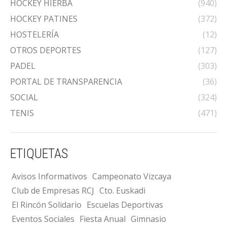
HOCKEY HIERBA
(940)
HOCKEY PATINES
(372)
HOSTELERÍA
(12)
OTROS DEPORTES
(127)
PADEL
(303)
PORTAL DE TRANSPARENCIA
(36)
SOCIAL
(324)
TENIS
(471)
ETIQUETAS
Avisos Informativos
Campeonato Vizcaya
Club de Empresas RCJ
Cto. Euskadi
El Rincón Solidario
Escuelas Deportivas
Eventos Sociales
Fiesta Anual
Gimnasio