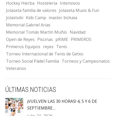
Hockey Hierba
Hostelería
Intensivos
Jolaseta familia de valores
Jolaseta Music & Fun
Jolastxiki
Kids Camp
master bizkaia
Memorial Gabriel Arias
Memorial Tomás Martín Muñío
Navidad
Open de Reyes
Piscinas
pRIME
PRIMEROS
Primeros Equipos
reyes
Tenis
Torneo Internacional de Tenis de Getxo
Torneo Social Pádel Familia
Torneos y Campeonatos
Veteranos
ÚLTIMAS NOTICIAS
¡VUELVEN LAS 30 HORAS! 4, 5 Y 6 DE
SEPTIEMBRE…
julio 21, 2026