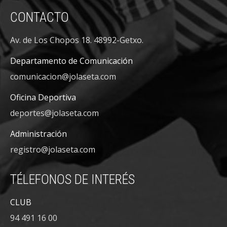
CONTACTO
Av. de Los Chopos 18. 48992-Getxo.
Departamento de Comunicación
comunicacion@jolaseta.com
Oficina Deportiva
deportes@jolaseta.com
Administración
registro@jolaseta.com
TÉLEFONOS DE INTERÉS
CLUB
94 491 16 00