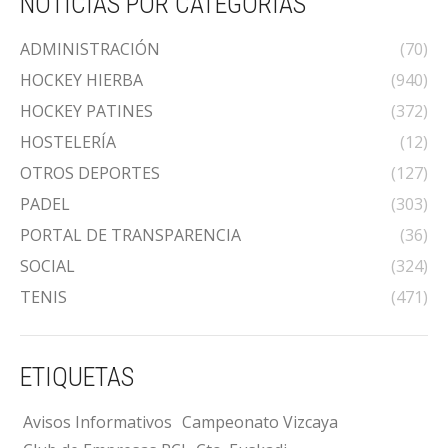
NOTICIAS POR CATEGORÍAS
ADMINISTRACIÓN
(70)
HOCKEY HIERBA
(940)
HOCKEY PATINES
(372)
HOSTELERÍA
(12)
OTROS DEPORTES
(127)
PADEL
(303)
PORTAL DE TRANSPARENCIA
(36)
SOCIAL
(324)
TENIS
(471)
ETIQUETAS
Avisos Informativos
Campeonato Vizcaya