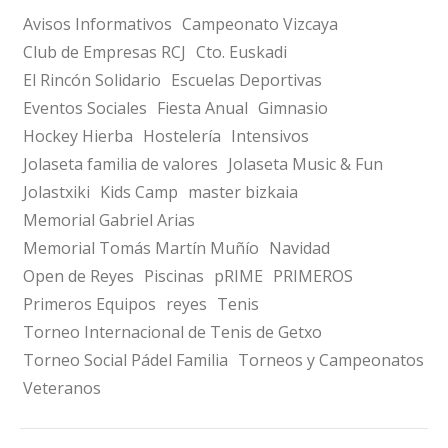
Avisos Informativos
Campeonato Vizcaya
Club de Empresas RCJ
Cto. Euskadi
El Rincón Solidario
Escuelas Deportivas
Eventos Sociales
Fiesta Anual
Gimnasio
Hockey Hierba
Hostelería
Intensivos
Jolaseta familia de valores
Jolaseta Music & Fun
Jolastxiki
Kids Camp
master bizkaia
Memorial Gabriel Arias
Memorial Tomás Martín Muñío
Navidad
Open de Reyes
Piscinas
pRIME
PRIMEROS
Primeros Equipos
reyes
Tenis
Torneo Internacional de Tenis de Getxo
Torneo Social Pádel Familia
Torneos y Campeonatos
Veteranos