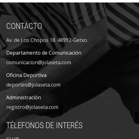
CONTACTO
Av. de Los Chopos 18. 48992-Getxo.
Departamento de Comunicación
comunicacion@jolaseta.com
Oficina Deportiva
deportes@jolaseta.com
Administración
registro@jolaseta.com
TÉLEFONOS DE INTERÉS