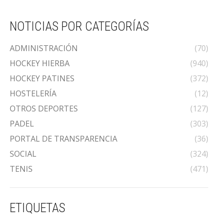
NOTICIAS POR CATEGORÍAS
ADMINISTRACIÓN
(70)
HOCKEY HIERBA
(940)
HOCKEY PATINES
(372)
HOSTELERÍA
(12)
OTROS DEPORTES
(127)
PADEL
(303)
PORTAL DE TRANSPARENCIA
(36)
SOCIAL
(324)
TENIS
(471)
ETIQUETAS