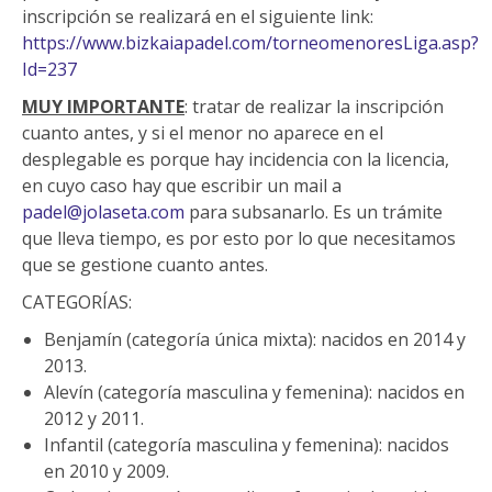
inscripción se realizará en el siguiente link:
https://www.bizkaiapadel.com/torneomenoresLiga.asp?
Id=237
MUY IMPORTANTE
: tratar de realizar la inscripción
cuanto antes, y si el menor no aparece en el
desplegable es porque hay incidencia con la licencia,
en cuyo caso hay que escribir un mail a
padel@jolaseta.com
para subsanarlo. Es un trámite
que lleva tiempo, es por esto por lo que necesitamos
que se gestione cuanto antes.
CATEGORÍAS:
Benjamín (categoría única mixta): nacidos en 2014 y
2013.
Alevín (categoría masculina y femenina): nacidos en
2012 y 2011.
Infantil (categoría masculina y femenina): nacidos
en 2010 y 2009.