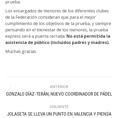
prueba.
Los encargados de menores de los diferentes clubes
de la Federación consideran que para el mejor
cumplimiento de los objetivos de la prueba, y siempre
pensando en el bienestar de los menores, la prueba
express será a puerta cerrada.
No está permitida la
asistencia de público (incluidos padres y madres).
Muchas gracias.
Navegación
ANTERIOR
entre
Publicación
GONZALO DÍAZ-TERÁN, NUEVO COORDINADOR DE PÁDEL
publicaciones
anterior:
SIGUIENTE
JOLASETA SE LLEVA UN PUNTO EN VALENCIA Y PIENSA
Publicación