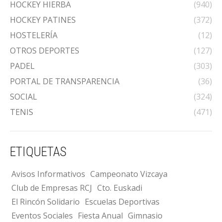
HOCKEY HIERBA
(940)
HOCKEY PATINES
(372)
HOSTELERÍA
(12)
OTROS DEPORTES
(127)
PADEL
(303)
PORTAL DE TRANSPARENCIA
(36)
SOCIAL
(324)
TENIS
(471)
ETIQUETAS
Avisos Informativos
Campeonato Vizcaya
Club de Empresas RCJ
Cto. Euskadi
El Rincón Solidario
Escuelas Deportivas
Eventos Sociales
Fiesta Anual
Gimnasio