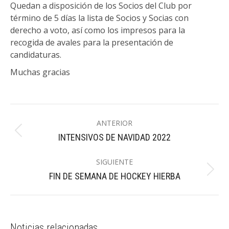
Quedan a disposición de los Socios del Club por
término de 5 días la lista de Socios y Socias con
derecho a voto, así como los impresos para la
recogida de avales para la presentación de
candidaturas.
Muchas gracias
Navegación
ANTERIOR
entre
Publicación
INTENSIVOS DE NAVIDAD 2022
publicaciones
anterior:
SIGUIENTE
Publicación
FIN DE SEMANA DE HOCKEY HIERBA
siguiente:
Noticias relacionadas