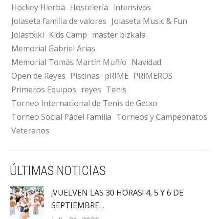
Hockey Hierba
Hostelería
Intensivos
Jolaseta familia de valores
Jolaseta Music & Fun
Jolastxiki
Kids Camp
master bizkaia
Memorial Gabriel Arias
Memorial Tomás Martín Muñío
Navidad
Open de Reyes
Piscinas
pRIME
PRIMEROS
Primeros Equipos
reyes
Tenis
Torneo Internacional de Tenis de Getxo
Torneo Social Pádel Familia
Torneos y Campeonatos
Veteranos
ÚLTIMAS NOTICIAS
¡VUELVEN LAS 30 HORAS! 4, 5 Y 6 DE
SEPTIEMBRE…