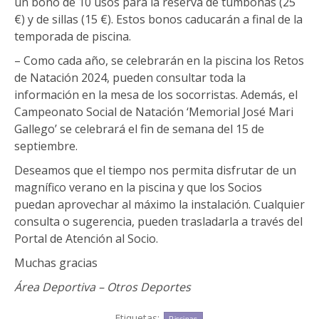
un bono de 10 usos para la reserva de tumbonas (25
€) y de sillas (15 €). Estos bonos caducarán a final de la
temporada de piscina.
– Como cada año, se celebrarán en la piscina los Retos
de Natación 2024, pueden consultar toda la
información en la mesa de los socorristas. Además, el
Campeonato Social de Natación ‘Memorial José Mari
Gallego’ se celebrará el fin de semana del 15 de
septiembre.
Deseamos que el tiempo nos permita disfrutar de un
magnífico verano en la piscina y que los Socios
puedan aprovechar al máximo la instalación. Cualquier
consulta o sugerencia, pueden trasladarla a través del
Portal de Atención al Socio.
Muchas gracias
Área Deportiva – Otros Deportes
Etiquetas:
Piscinas