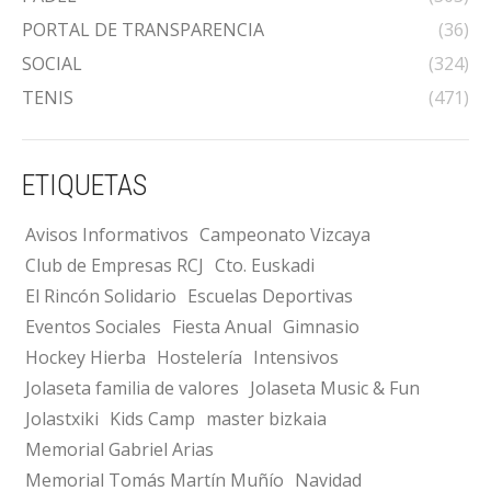
PORTAL DE TRANSPARENCIA
(36)
SOCIAL
(324)
TENIS
(471)
ETIQUETAS
Avisos Informativos
Campeonato Vizcaya
Club de Empresas RCJ
Cto. Euskadi
El Rincón Solidario
Escuelas Deportivas
Eventos Sociales
Fiesta Anual
Gimnasio
Hockey Hierba
Hostelería
Intensivos
Jolaseta familia de valores
Jolaseta Music & Fun
Jolastxiki
Kids Camp
master bizkaia
Memorial Gabriel Arias
Memorial Tomás Martín Muñío
Navidad