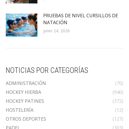
PRUEBAS DE NIVEL CURSILLOS DE
NATACIÓN
junio 24, 2026
NOTICIAS POR CATEGORÍAS
ADMINISTRACIÓN
(70)
HOCKEY HIERBA
(940)
HOCKEY PATINES
(372)
HOSTELERÍA
(12)
OTROS DEPORTES
(127)
PADEL
(303)