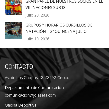
GRAN PAPEL DE NUESTROS SOCIOS EN EL
VIII NACIONES SUB18
julio 20, 2026
GRUPOS Y HORARIOS CURSILLOS DE
NATACIÓN – 2ª QUINCENA JULIO
julio 10, 2026
CONTACTO
Av. de Los Chopos 18. 48992-Getxo.
Departamento de Comunicación
comunicacion@jolaseta.com
Oficina Deportiva