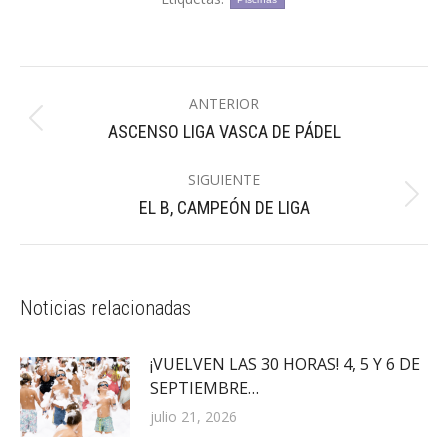
Navegación
ANTERIOR
entre
Publicación
ASCENSO LIGA VASCA DE PÁDEL
publicaciones
anterior:
SIGUIENTE
Publicación
EL B, CAMPEÓN DE LIGA
siguiente:
Noticias relacionadas
¡VUELVEN LAS 30 HORAS! 4, 5 Y 6 DE
SEPTIEMBRE…
julio 21, 2026