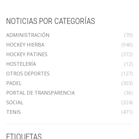
NOTICIAS POR CATEGORÍAS
ADMINISTRACIÓN
(70)
HOCKEY HIERBA
(940)
HOCKEY PATINES
(372)
HOSTELERÍA
(12)
OTROS DEPORTES
(127)
PADEL
(303)
PORTAL DE TRANSPARENCIA
(36)
SOCIAL
(324)
TENIS
(471)
ETIQUETAS