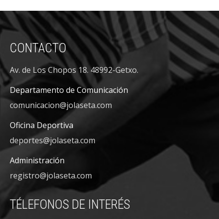
CONTACTO
Av. de Los Chopos 18. 48992-Getxo.
Departamento de Comunicación
comunicacion@jolaseta.com
Oficina Deportiva
deportes@jolaseta.com
Administración
registro@jolaseta.com
TÉLEFONOS DE INTERÉS