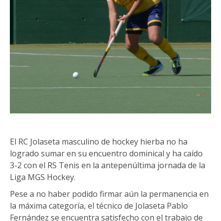
El RC Jolaseta masculino de hockey hierba no ha
logrado sumar en su encuentro dominical y ha caído
3-2 con el RS Tenis en la antepenúltima jornada de la
Liga MGS Hockey.
Pese a no haber podido firmar aún la permanencia en
la máxima categoría, el técnico de Jolaseta Pablo
Fernández se encuentra satisfecho con el trabajo de