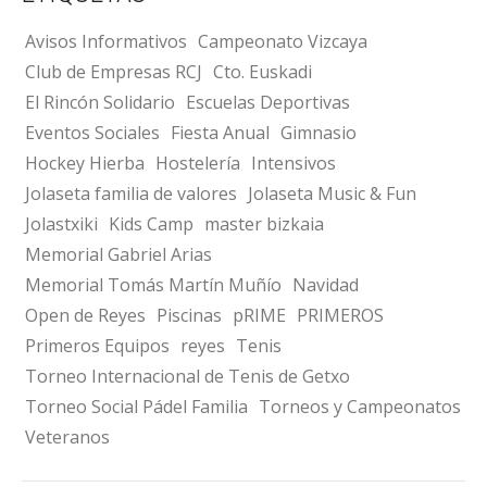
Avisos Informativos
Campeonato Vizcaya
Club de Empresas RCJ
Cto. Euskadi
El Rincón Solidario
Escuelas Deportivas
Eventos Sociales
Fiesta Anual
Gimnasio
Hockey Hierba
Hostelería
Intensivos
Jolaseta familia de valores
Jolaseta Music & Fun
Jolastxiki
Kids Camp
master bizkaia
Memorial Gabriel Arias
Memorial Tomás Martín Muñío
Navidad
Open de Reyes
Piscinas
pRIME
PRIMEROS
Primeros Equipos
reyes
Tenis
Torneo Internacional de Tenis de Getxo
Torneo Social Pádel Familia
Torneos y Campeonatos
Veteranos