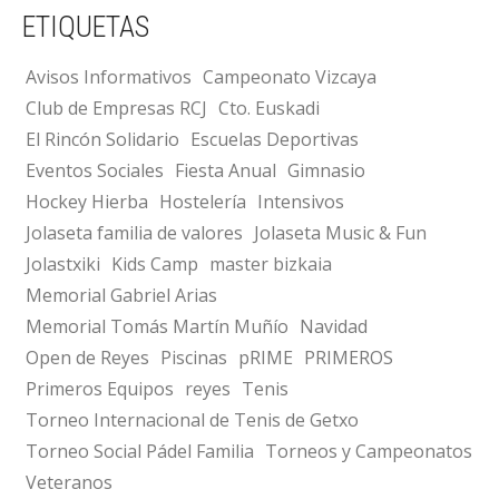
ETIQUETAS
Avisos Informativos
Campeonato Vizcaya
Club de Empresas RCJ
Cto. Euskadi
El Rincón Solidario
Escuelas Deportivas
Eventos Sociales
Fiesta Anual
Gimnasio
Hockey Hierba
Hostelería
Intensivos
Jolaseta familia de valores
Jolaseta Music & Fun
Jolastxiki
Kids Camp
master bizkaia
Memorial Gabriel Arias
Memorial Tomás Martín Muñío
Navidad
Open de Reyes
Piscinas
pRIME
PRIMEROS
Primeros Equipos
reyes
Tenis
Torneo Internacional de Tenis de Getxo
Torneo Social Pádel Familia
Torneos y Campeonatos
Veteranos