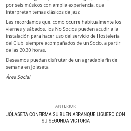
por seis músicos con amplia experiencia, que
interpretan temas clásicos de jazz
Les recordamos que, como ocurre habitualmente los
viernes y sábados, los No Socios pueden acudir a la
instalación para hacer uso del servicio de Hostelería
del Club, siempre acompañados de un Socio, a partir
de las 20.30 horas.
Deseamos puedan disfrutar de un agradable fin de
semana en Jolaseta.
Área Social
Navegación
ANTERIOR
entre
JOLASETA CONFIRMA SU BUEN ARRANQUE LIGUERO CON
Publicación
publicaciones
SU SEGUNDA VICTORIA
anterior: