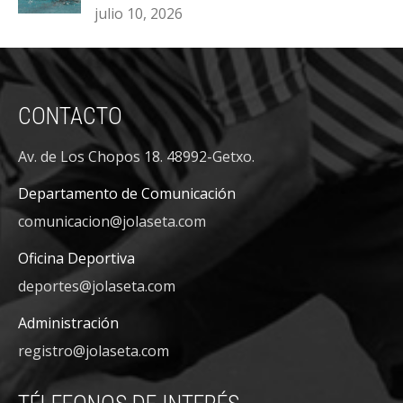
julio 10, 2026
CONTACTO
Av. de Los Chopos 18. 48992-Getxo.
Departamento de Comunicación
comunicacion@jolaseta.com
Oficina Deportiva
deportes@jolaseta.com
Administración
registro@jolaseta.com