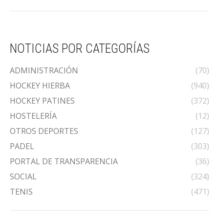
NOTICIAS POR CATEGORÍAS
ADMINISTRACIÓN
(70)
HOCKEY HIERBA
(940)
HOCKEY PATINES
(372)
HOSTELERÍA
(12)
OTROS DEPORTES
(127)
PADEL
(303)
PORTAL DE TRANSPARENCIA
(36)
SOCIAL
(324)
TENIS
(471)