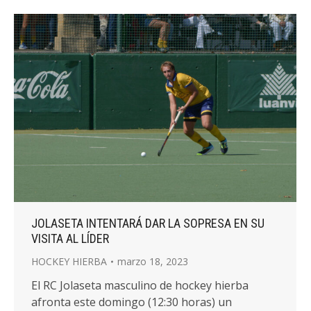
JOLASETA INTENTARÁ DAR LA SOPRESA EN SU
VISITA AL LÍDER
HOCKEY HIERBA
marzo 18, 2023
El RC Jolaseta masculino de hockey hierba
afronta este domingo (12:30 horas) un