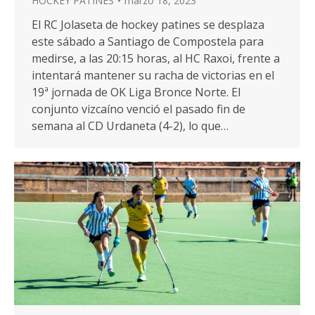
HOCKEY PATINES
marzo 18, 2023
El RC Jolaseta de hockey patines se desplaza
este sábado a Santiago de Compostela para
medirse, a las 20:15 horas, al HC Raxoi, frente a
intentará mantener su racha de victorias en el
19ª jornada de OK Liga Bronce Norte. El
conjunto vizcaíno venció el pasado fin de
semana al CD Urdaneta (4-2), lo que…