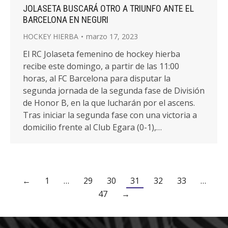
JOLASETA BUSCARÁ OTRO A TRIUNFO ANTE EL
BARCELONA EN NEGURI
HOCKEY HIERBA
marzo 17, 2023
El RC Jolaseta femenino de hockey hierba
recibe este domingo, a partir de las 11:00
horas, al FC Barcelona para disputar la
segunda jornada de la segunda fase de División
de Honor B, en la que lucharán por el ascens.
Tras iniciar la segunda fase con una victoria a
domicilio frente al Club Egara (0-1),…
←
1
…
29
30
31
32
33
…
47
→