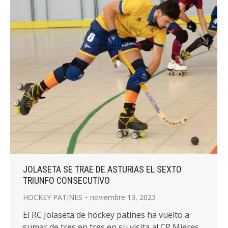
JOLASETA SE TRAE DE ASTURIAS EL SEXTO
TRIUNFO CONSECUTIVO
HOCKEY PATINES
noviembre 13, 2023
El RC Jolaseta de hockey patines ha vuelto a
sumar de tres en tres en su visita al CP Mieres