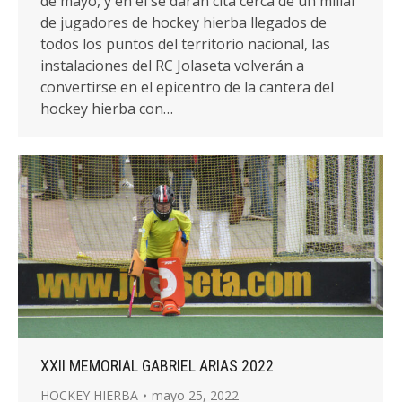
de mayo, y en él se darán cita cerca de un millar
de jugadores de hockey hierba llegados de
todos los puntos del territorio nacional, las
instalaciones del RC Jolaseta volverán a
convertirse en el epicentro de la cantera del
hockey hierba con…
XXII MEMORIAL GABRIEL ARIAS 2022
HOCKEY HIERBA
mayo 25, 2022