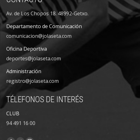
Av. de Los Chopos 18. 48992-Getxo.
Departamento de Comunicación
comunicacion@jolaseta.com
Oficina Deportiva
deportes@jolaseta.com
Administración
registro@jolaseta.com
TÉLEFONOS DE INTERÉS
CLUB
94 491 16 00