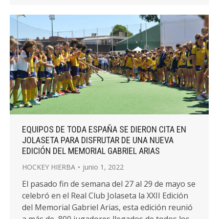
EQUIPOS DE TODA ESPAÑA SE DIERON CITA EN
JOLASETA PARA DISFRUTAR DE UNA NUEVA
EDICIÓN DEL MEMORIAL GABRIEL ARIAS
HOCKEY HIERBA
junio 1, 2022
El pasado fin de semana del 27 al 29 de mayo se
celebró en el Real Club Jolaseta la XXII Edición
del Memorial Gabriel Arias, esta edición reunió
a más de 800 jugadores llegados de todos los