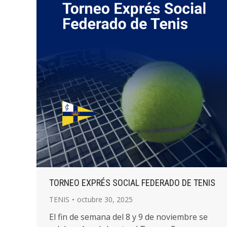
TORNEO EXPRÉS SOCIAL FEDERADO DE TENIS
TENIS
octubre 30, 2025
El fin de semana del 8 y 9 de noviembre se