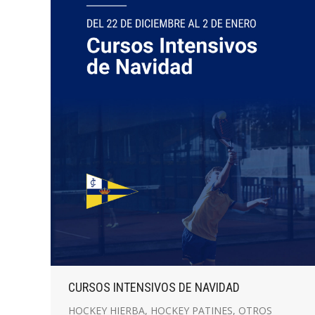
CURSOS INTENSIVOS DE NAVIDAD
HOCKEY HIERBA
,
HOCKEY PATINES
,
OTROS