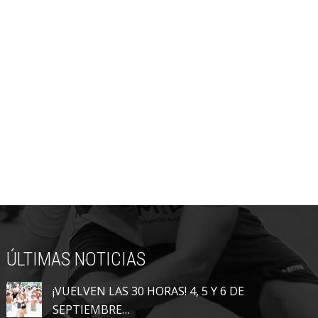
ÚLTIMAS NOTICIAS
¡VUELVEN LAS 30 HORAS! 4, 5 Y 6 DE
SEPTIEMBRE…