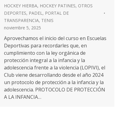
HOCKEY HIERBA
,
HOCKEY PATINES
,
OTROS
DEPORTES
,
PADEL
,
PORTAL DE
TRANSPARENCIA
,
TENIS
noviembre 5, 2025
Aprovechamos el inicio del curso en Escuelas
Deportivas para recordarles que, en
cumplimiento con la ley orgánica de
protección integral a la infancia y la
adolescencia frente a la violencia (LOPIVI), el
Club viene desarrollando desde el año 2024
un protocolo de protección a la infancia y la
adolescencia. PROTOCOLO DE PROTECCIÓN
A LA INFANCIA…