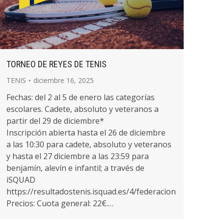
TORNEO DE REYES DE TENIS
TENIS
diciembre 16, 2025
Fechas: del 2 al 5 de enero las categorías
escolares. Cadete, absoluto y veteranos a
partir del 29 de diciembre*
Inscripción abierta hasta el 26 de diciembre
a las 10:30 para cadete, absoluto y veteranos
y hasta el 27 diciembre a las 23:59 para
n
benjamín, alevín e infantil; a través de
iSQUAD
https://resultadostenis.isquad.es/4/federacion
Precios: Cuota general: 22€.…