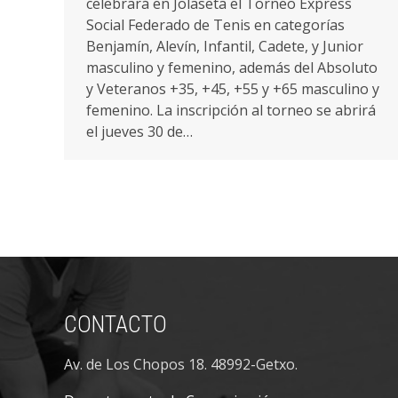
celebrará en Jolaseta el Torneo Express
Social Federado de Tenis en categorías
Benjamín, Alevín, Infantil, Cadete, y Junior
masculino y femenino, además del Absoluto
y Veteranos +35, +45, +55 y +65 masculino y
femenino. La inscripción al torneo se abrirá
el jueves 30 de…
CONTACTO
Av. de Los Chopos 18. 48992-Getxo.