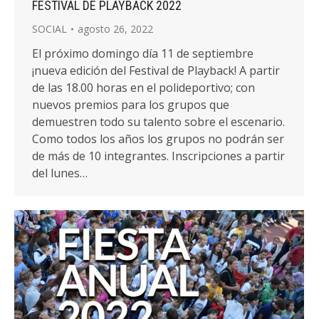
FESTIVAL DE PLAYBACK 2022
SOCIAL
agosto 26, 2022
El próximo domingo día 11 de septiembre
¡nueva edición del Festival de Playback! A partir
de las 18.00 horas en el polideportivo; con
nuevos premios para los grupos que
demuestren todo su talento sobre el escenario.
Como todos los años los grupos no podrán ser
de más de 10 integrantes. Inscripciones a partir
del lunes…