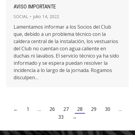
AVISO IMPORTANTE
SOCIAL
julio 14, 2022
Lamentamos informar a los Socios del Club
que, debido a un problema técnico con la
caldera central de la instalación, los vestuarios
del Club no cuentan con agua caliente en
duchas ni lavabos. El servicio técnico ya ha sido
informado y se espera puedan resolver la
incidencia a lo largo de la jornada. Rogamos
disculpen…
←
1
…
26
27
28
29
30
…
33
→