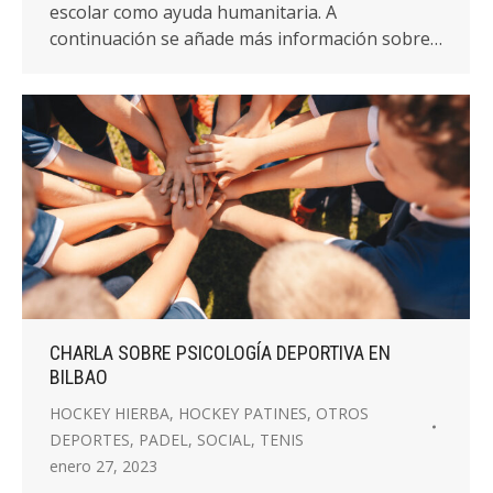
escolar como ayuda humanitaria. A
continuación se añade más información sobre…
CHARLA SOBRE PSICOLOGÍA DEPORTIVA EN
BILBAO
HOCKEY HIERBA
,
HOCKEY PATINES
,
OTROS
DEPORTES
,
PADEL
,
SOCIAL
,
TENIS
enero 27, 2023