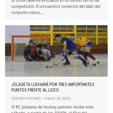
la zona caliente entrados en el último tercio de
competición. El encuentro comenzó del lado del
conjunto vasco,…
JOLASETA LUCHARÁ POR TRES IMPORTANTES
PUNTOS FRENTE AL LICEO
HOCKEY PATINES
marzo 18, 2022
El RC Jolaseta de hockey patines recibe este
sábado, a partir de las 19:00h, al filial del