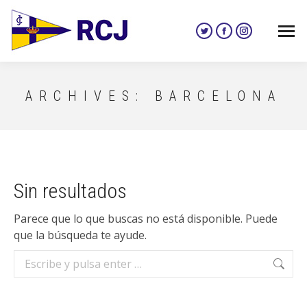
Twitter
Facebook
Instagram
page
page
page
opens
opens
opens
in
in
in
ARCHIVES:
BARCELONA
new
new
new
window
window
window
Sin resultados
Parece que lo que buscas no está disponible. Puede
que la búsqueda te ayude.
Buscar: